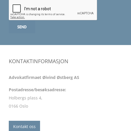
KONTAKTINFORMASJON
Advokatfirmaet Øivind Østberg AS
Postadresse/besøksadresse:
Holbergs plass 4,
0166 Oslo
Kontakt oss