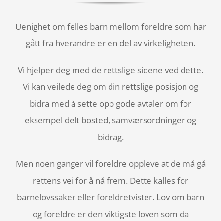
Uenighet om felles barn mellom foreldre som har
gått fra hverandre er en del av virkeligheten.
Vi hjelper deg med de rettslige sidene ved dette.
Vi kan veilede deg om din rettslige posisjon og
bidra med å sette opp gode avtaler om for
eksempel delt bosted, samværsordninger og
bidrag.
Men noen ganger vil foreldre oppleve at de må gå
rettens vei for å nå frem. Dette kalles for
barnelovssaker eller foreldretvister. Lov om barn
og foreldre er den viktigste loven som da