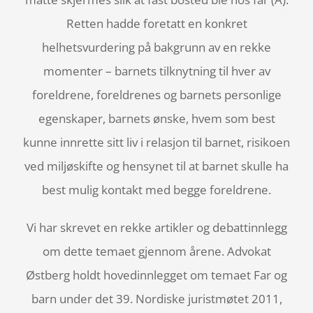
Retten hadde foretatt en konkret
helhetsvurdering på bakgrunn av en rekke
momenter – barnets tilknytning til hver av
foreldrene, foreldrenes og barnets personlige
egenskaper, barnets ønske, hvem som best
kunne innrette sitt liv i relasjon til barnet, risikoen
ved miljøskifte og hensynet til at barnet skulle ha
best mulig kontakt med begge foreldrene.
Vi har skrevet en rekke artikler og debattinnlegg
om dette temaet gjennom årene. Advokat
Østberg holdt hovedinnlegget om temaet Far og
barn under det 39. Nordiske juristmøtet 2011,