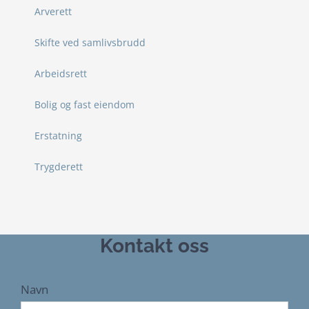
Arverett
Skifte ved samlivsbrudd
Arbeidsrett
Bolig og fast eiendom
Erstatning
Trygderett
Kontakt oss
Navn