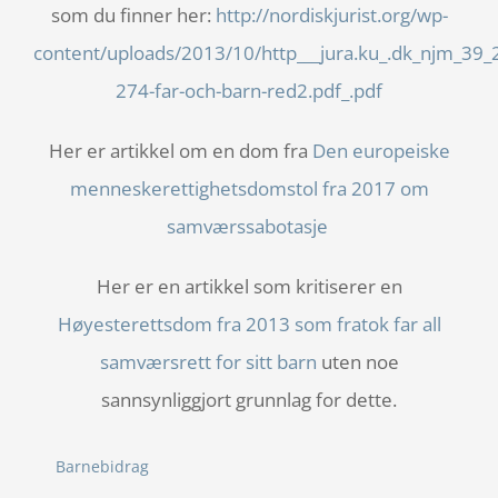
som du finner her:
http://nordiskjurist.org/wp-
content/uploads/2013/10/http___jura.ku_.dk_njm_39_
274-far-och-barn-red2.pdf_.pdf
Her er artikkel om en dom fra
Den europeiske
menneskerettighetsdomstol fra 2017 om
samværssabotasje
Her er en artikkel som kritiserer en
Høyesterettsdom fra 2013 som fratok far all
samværsrett for sitt barn
uten noe
sannsynliggjort grunnlag for dette.
Barnebidrag