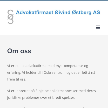
Skip
to
content
Om oss
Vi er et lite advokatfirma med mye kompetanse og
erfaring. Vi holder til i Oslo sentrum og det er lett å nå
frem til oss.
Vi er innrettet på å hjelpe enkeltmennesker med deres
juridiske problemer over et bredt spekter.