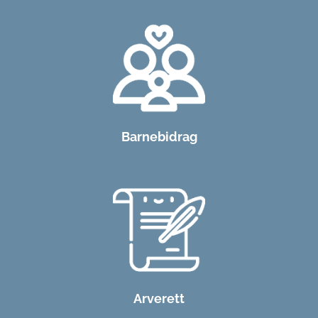
Barnebidrag
Arverett