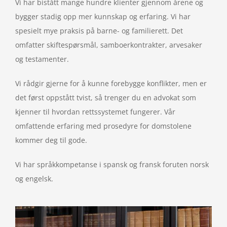
Vi har bistått mange hundre klienter gjennom årene og
bygger stadig opp mer kunnskap og erfaring. Vi har
spesielt mye praksis på barne- og familierett. Det
omfatter skiftespørsmål, samboerkontrakter, arvesaker
og testamenter.
Vi rådgir gjerne for å kunne forebygge konflikter, men er
det først oppstått tvist, så trenger du en advokat som
kjenner til hvordan rettssystemet fungerer. Vår
omfattende erfaring med prosedyre for domstolene
kommer deg til gode.
Vi har språkkompetanse i spansk og fransk foruten norsk
og engelsk.