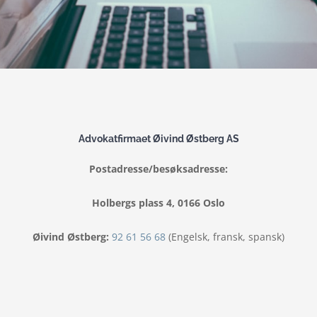
Advokatfirmaet Øivind Østberg AS
Postadresse/besøksadresse:
Holbergs plass 4, 0166 Oslo
Øivind Østberg:
92 61 56 68
(Engelsk, fransk, spansk)