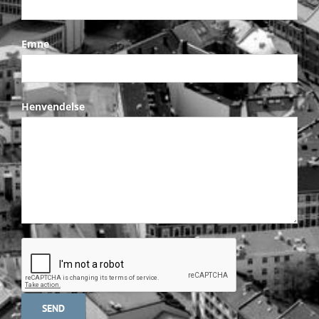
Emne
Henvendelse